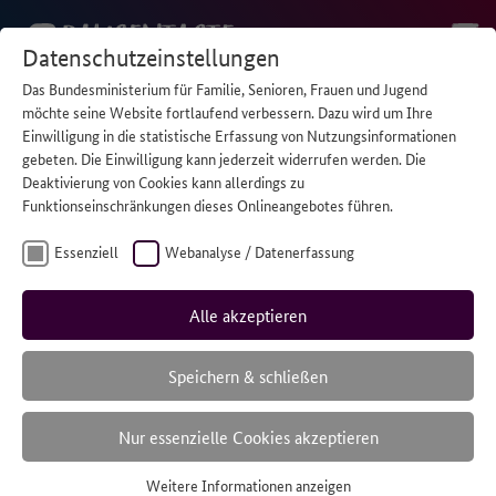
Datenschutzeinstellungen
Das Bundesministerium für Familie, Senioren, Frauen und Jugend
Wer anderen
möchte seine Website fortlaufend verbessern. Dazu wird um Ihre
Einwilligung in die statistische Erfassung von Nutzungsinformationen
gebeten. Die Einwilligung kann jederzeit widerrufen werden. Die
hilft, braucht
Deaktivierung von Cookies kann allerdings zu
Funktionseinschränkungen dieses Onlineangebotes führen.
manchmal selber
Essenziell
Webanalyse / Datenerfassung
Hilfe.
Alle akzeptieren
Speichern & schließen
Ein Angebot für Kinder und Jugendliche, die sich um
Nur essenzielle Cookies akzeptieren
ihre Familien kümmern.
Weitere Informationen anzeigen