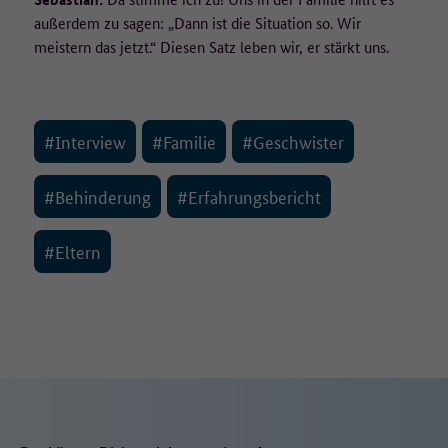
außerdem zu sagen: „Dann ist die Situation so. Wir
meistern das jetzt.“ Diesen Satz leben wir, er stärkt uns.
#Interview
#Familie
#Geschwister
#Behinderung
#Erfahrungsbericht
#Eltern