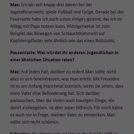
Max:
Ich bin seit knapp drei Jahren bei der
Jugendfeuerwehr, spiele Fußball und Geige. Gerade bei der
Feuerwehr habe ich auch schon einiges gelernt, das ich im
Alltag mit Papa nutzen kann. Witzigerweise ist zum
Beispiel das Bewegen von Schlauchtrommeln auf
Kopfsteinpflaster sehr ähnlich wie das eines Rollstuhls.
Pausentaste: Was würdet ihr anderen Jugendlichen in
einer ähnlichen Situation raten?
Max:
Auf jeden Fall, darüber zu reden! Man sollte nicht
alles in sich hineinfressen, was man erlebt. Mit Freunden
ist es am Anfang manchmal komisch, wenn sie sehen, dass
mein Vater eine Behinderung hat. Sich darüber
austauschen, über die vielen auch traurigen Dinge, die
damit einhergehen, ist aber super hilfreich. Für mich käme
es auch nie in Frage, meinen Vater zu verstecken. Man
sollte sich nicht schämen.
Sebastian:
Da stimme ich zu! Uns in der Familie hilft es