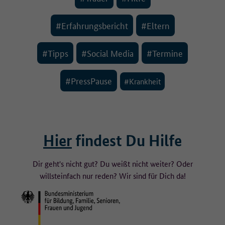
#Erfahrungsbericht
#Eltern
#Tipps
#Social Media
#Termine
#PressPause
#Krankheit
Hier
findest Du Hilfe
Dir geht's nicht gut? Du weißt nicht weiter? Oder
willst
einfach nur reden? Wir sind für Dich da!