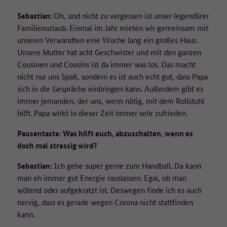
Sebastian:
Oh, und nicht zu vergessen ist unser legendärer
Familienurlaub. Einmal im Jahr mieten wir gemeinsam mit
unseren Verwandten eine Woche lang ein großes Haus.
Unsere Mutter hat acht Geschwister und mit den ganzen
Cousinen und Cousins ist da immer was los. Das macht
nicht nur uns Spaß, sondern es ist auch echt gut, dass Papa
sich in die Gespräche einbringen kann. Außerdem gibt es
immer jemanden, der uns, wenn nötig, mit dem Rollstuhl
hilft. Papa wirkt in dieser Zeit immer sehr zufrieden.
Pausentaste: Was hilft euch, abzuschalten, wenn es
doch mal stressig wird?
Sebastian:
Ich gehe super gerne zum Handball. Da kann
man eh immer gut Energie rauslassen. Egal, ob man
wütend oder aufgekratzt ist. Deswegen finde ich es auch
nervig, dass es gerade wegen Corona nicht stattfinden
kann.