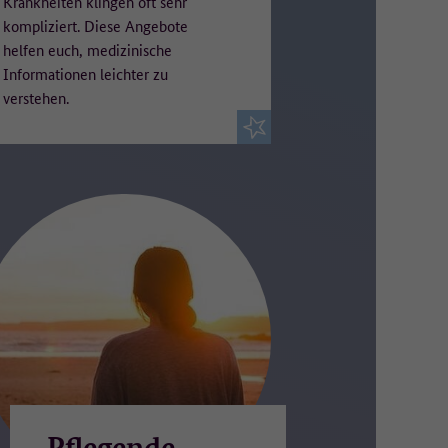
Krankheiten klingen oft sehr
kompliziert. Diese Angebote
helfen euch, medizinische
Informationen leichter zu
verstehen.
n
er
„Pflegende