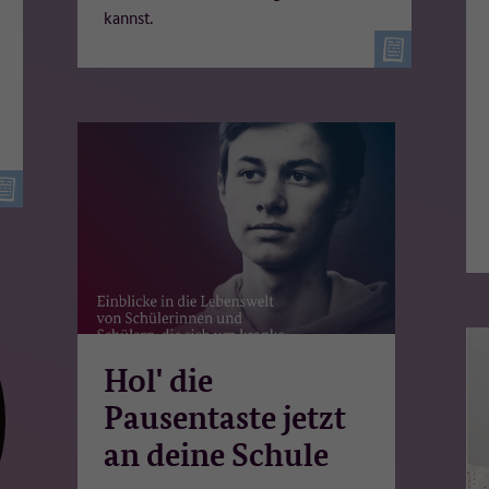
kannst.
Hol' die
Pausentaste jetzt
an deine Schule