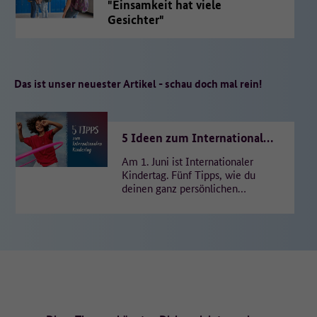
"Einsamkeit hat viele
Gesichter"
Das ist unser neuester Artikel - schau doch mal rein!
5 Ideen zum Internationalen
Kindertag
Am 1. Juni ist Internationaler
Kindertag. Fünf Tipps, wie du
deinen ganz persönlichen
Feiertag genießen und für
einen Moment den Alltag
vergessen…