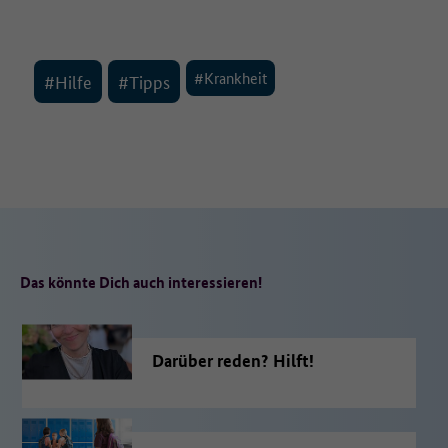
#Krankheit
#Hilfe
#Tipps
Das könnte Dich auch interessieren!
Darüber reden? Hilft!