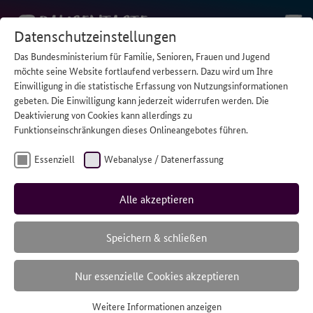
Datenschutzeinstellungen
Das Bundesministerium für Familie, Senioren, Frauen und Jugend
STARTSEITE
/
BUCHTIPP: WIR SIND DIE KINDER!
möchte seine Website fortlaufend verbessern. Dazu wird um Ihre
Einwilligung in die statistische Erfassung von Nutzungsinformationen
gebeten. Die Einwilligung kann jederzeit widerrufen werden. Die
Deaktivierung von Cookies kann allerdings zu
Funktionseinschränkungen dieses Onlineangebotes führen.
Essenziell
Webanalyse / Datenerfassung
Alle akzeptieren
Speichern & schließen
Nur essenzielle Cookies akzeptieren
Weitere Informationen anzeigen