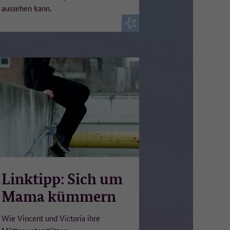
aussehen kann.
n
er
Linktipp: Sich um
Mama kümmern
Wie Vincent und Victoria ihre