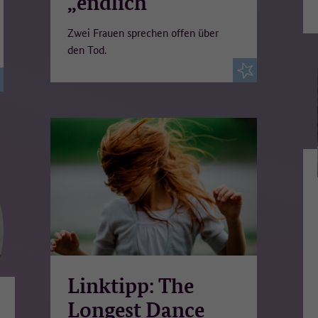
„endlich“
Zwei Frauen sprechen offen über
den Tod.
Linktipp: The
Longest Dance