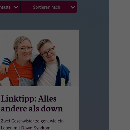
ntaste
Sortieren nach
ür
Linktipp: Alles
ht.
andere als down
Zwei Geschwister zeigen, wie ein
Leben mit Down-Syndrom