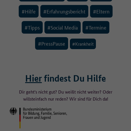
#Hilfe
#Erfahrungsbericht
#Eltern
#Tipps
#Social Media
#Termine
#PressPause
#Krankheit
Hier
findest Du Hilfe
Dir geht's nicht gut? Du weißt nicht weiter? Oder
willst
einfach nur reden? Wir sind für Dich da!