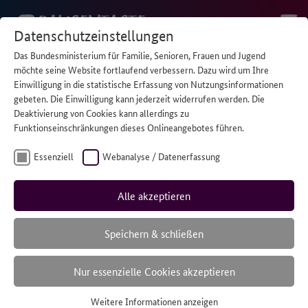
Datenschutzeinstellungen
Das Bundesministerium für Familie, Senioren, Frauen und Jugend
Wer anderen
möchte seine Website fortlaufend verbessern. Dazu wird um Ihre
Einwilligung in die statistische Erfassung von Nutzungsinformationen
gebeten. Die Einwilligung kann jederzeit widerrufen werden. Die
hilft, braucht
Deaktivierung von Cookies kann allerdings zu
Funktionseinschränkungen dieses Onlineangebotes führen.
manchmal selber
Essenziell
Webanalyse / Datenerfassung
Hilfe.
Alle akzeptieren
Speichern & schließen
Ein Angebot für Kinder und Jugendliche, die sich um
Nur essenzielle Cookies akzeptieren
ihre Familien kümmern.
Weitere Informationen anzeigen